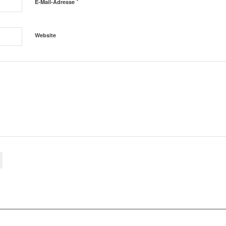
*
E-Mail-Adresse
Website