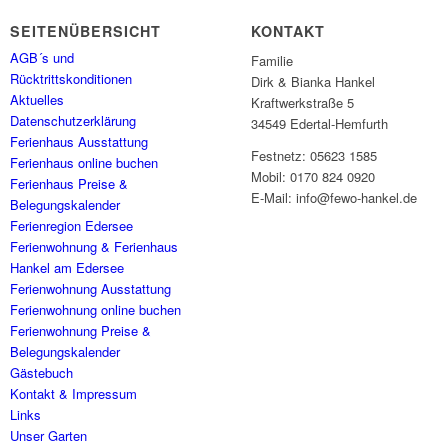
SEITENÜBERSICHT
KONTAKT
AGB´s und
Familie
Rücktrittskonditionen
Dirk & Bianka Hankel
Aktuelles
Kraftwerkstraße 5
Datenschutzerklärung
34549 Edertal-Hemfurth
Ferienhaus Ausstattung
Festnetz: 05623 1585
Ferienhaus online buchen
Mobil: 0170 824 0920
Ferienhaus Preise &
E-Mail: info@fewo-hankel.de
Belegungskalender
Ferienregion Edersee
Ferienwohnung & Ferienhaus
Hankel am Edersee
Ferienwohnung Ausstattung
Ferienwohnung online buchen
Ferienwohnung Preise &
Belegungskalender
Gästebuch
Kontakt & Impressum
Links
Unser Garten