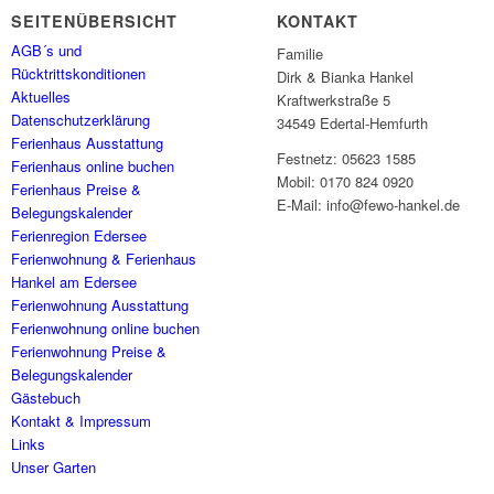
SEITENÜBERSICHT
KONTAKT
AGB´s und
Familie
Rücktrittskonditionen
Dirk & Bianka Hankel
Aktuelles
Kraftwerkstraße 5
Datenschutzerklärung
34549 Edertal-Hemfurth
Ferienhaus Ausstattung
Festnetz: 05623 1585
Ferienhaus online buchen
Mobil: 0170 824 0920
Ferienhaus Preise &
E-Mail: info@fewo-hankel.de
Belegungskalender
Ferienregion Edersee
Ferienwohnung & Ferienhaus
Hankel am Edersee
Ferienwohnung Ausstattung
Ferienwohnung online buchen
Ferienwohnung Preise &
Belegungskalender
Gästebuch
Kontakt & Impressum
Links
Unser Garten