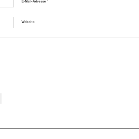
*
E-Mail-Adresse
Website